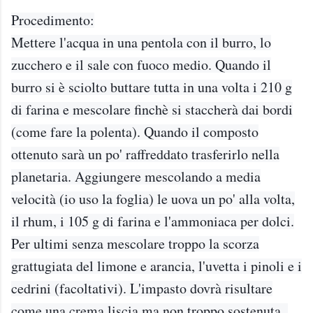
Procedimento:
Mettere l'acqua in una pentola con il burro, lo
zucchero e il sale con fuoco medio. Quando il
burro si è sciolto buttare tutta in una volta i 210 g
di farina e mescolare finchè si staccherà dai bordi
(come fare la polenta). Quando il composto
ottenuto sarà un po' raffreddato trasferirlo nella
planetaria. Aggiungere mescolando a media
velocità (io uso la foglia) le uova un po' alla volta,
il rhum, i 105 g di farina e l'ammoniaca per dolci.
Per ultimi senza mescolare troppo la scorza
grattugiata del limone e arancia, l'uvetta i pinoli e i
cedrini (facoltativi). L'impasto dovrà risultare
come una crema liscia ma non troppo sostenuta .