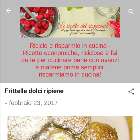
Passa ai contenuti principali
Riciclo e risparmio in cucina -
Ricette economiche, riciclose e fai
da te per cucinare bene con avanzi
e materie prime semplici:
risparmiamo in cucina!
Frittelle dolci ripiene
-
febbraio 23, 2017